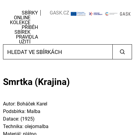
SBÍRKY
GASK.CZ
ONLINE
KOLEKCE
PŘÍBĚH
SBÍREK
PRAVIDLA
UŽITÍ
Smrtka (Krajina)
Autor: Boháček Karel
Podsbírka: Malba
Datace: (1925)
Technika: olejomalba
Materiál: plátno