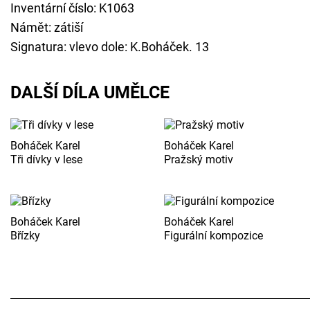
Inventární číslo: K1063
Námět: zátiší
Signatura: vlevo dole: K.Boháček. 13
DALŠÍ DÍLA UMĚLCE
Boháček Karel
Boháček Karel
Tři dívky v lese
Pražský motiv
Boháček Karel
Boháček Karel
Břízky
Figurální kompozice