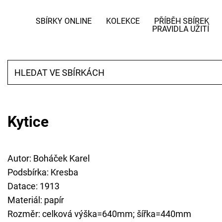
SBÍRKY ONLINE
KOLEKCE
PŘÍBĚH SBÍREK
PRAVIDLA UŽITÍ
Kytice
Autor: Boháček Karel
Podsbírka: Kresba
Datace: 1913
Materiál: papír
Rozměr: celková výška=640mm; šířka=440mm