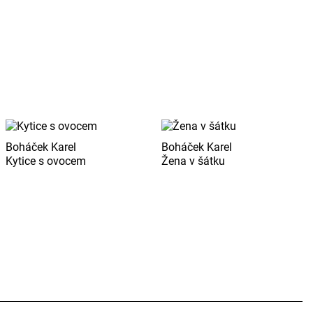
Boháček Karel
Boháček Karel
Kytice s ovocem
Žena v šátku