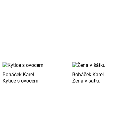
Boháček Karel
Boháček Karel
Kytice s ovocem
Žena v šátku