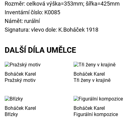
Rozměr: celková výška=353mm; šířka=425mm
Inventární číslo: K0085
Námět: rurální
Signatura: vlevo dole: K.Boháček 1918
DALŠÍ DÍLA UMĚLCE
Boháček Karel
Boháček Karel
Pražský motiv
Tři ženy v krajině
Boháček Karel
Boháček Karel
Břízky
Figurální kompozice