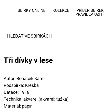
SBÍRKY ONLINE
KOLEKCE
PŘÍBĚH SBÍREK
PRAVIDLA UŽITÍ
Tři dívky v lese
Autor: Boháček Karel
Podsbírka: Kresba
Datace: 1918
Technika: akvarel (akvarel; tužka)
Materiál: papír