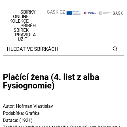
SBÍRKY
GASK.CZ
ONLINE
KOLEKCE
PŘÍBĚH
SBÍREK
PRAVIDLA
UŽITÍ
Plačící žena (4. list z alba
Fysiognomie)
Autor: Hofman Vlastislav
Podsbírka: Grafika
Datace: (1921)