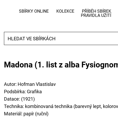
SBÍRKY ONLINE
KOLEKCE
PŘÍBĚH SBÍREK
PRAVIDLA UŽITÍ
Madona (1. list z alba Fysiogno
Autor: Hofman Vlastislav
Podsbírka: Grafika
Datace: (1921)
Technika: kombinovaná technika (barevný lept, kolorov
Materiál: papír (ruční)