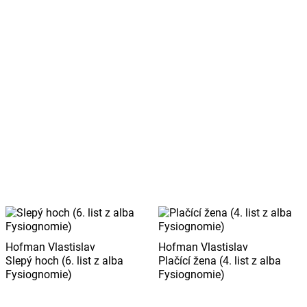
Hofman Vlastislav
Hofman Vlastislav
Slepý hoch (6. list z alba
Plačící žena (4. list z alba
Fysiognomie)
Fysiognomie)