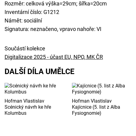
Rozměr: celková výška=29cm; šířka=20cm
Inventární číslo: G1212
Námět: sociální
Signatura: neznačeno, vpravo nahoře: VI
Součástí kolekce
Digitalizace 2025 - účast EU, NPO, MK ČR
DALŠÍ DÍLA UMĚLCE
Hofman Vlastislav
Hofman Vlastislav
Scénický návrh ke hře
Kajícnice (5. list z Alba
Kolumbus
Fysiognomie)