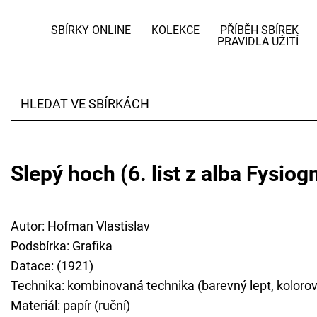
SBÍRKY ONLINE
KOLEKCE
PŘÍBĚH SBÍREK
PRAVIDLA UŽITÍ
Slepý hoch (6. list z alba Fysio
Autor: Hofman Vlastislav
Podsbírka: Grafika
Datace: (1921)
Technika: kombinovaná technika (barevný lept, kolorov
Materiál: papír (ruční)