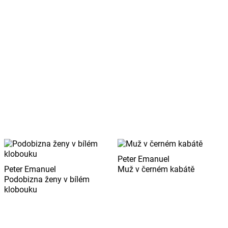
Peter Emanuel
Peter Emanuel
Muž v černém kabátě
Podobizna ženy v bílém
klobouku