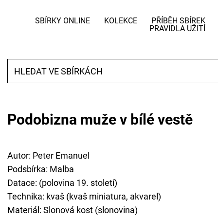
SBÍRKY ONLINE
KOLEKCE
PŘÍBĚH SBÍREK
PRAVIDLA UŽITÍ
Podobizna muže v bílé vestě
Autor: Peter Emanuel
Podsbírka: Malba
Datace: (polovina 19. století)
Technika: kvaš (kvaš miniatura, akvarel)
Materiál: Slonová kost (slonovina)