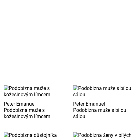
Peter Emanuel
Peter Emanuel
Podobizna muže s
Podobizna muže s bílou
kožešinovým límcem
šálou