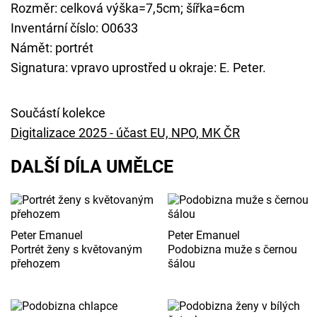
Rozměr: celková výška=7,5cm; šířka=6cm
Inventární číslo: O0633
Námět: portrét
Signatura: vpravo uprostřed u okraje: E. Peter.
Součástí kolekce
Digitalizace 2025 - účast EU, NPO, MK ČR
DALŠÍ DÍLA UMĚLCE
Peter Emanuel
Peter Emanuel
Portrét ženy s květovaným
Podobizna muže s černou
přehozem
šálou