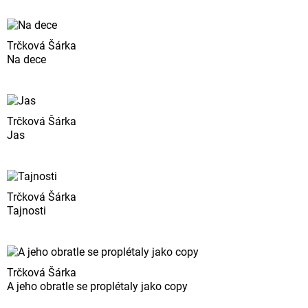
Trčková Šárka
Na dece
Trčková Šárka
Jas
Trčková Šárka
Tajnosti
Trčková Šárka
A jeho obratle se proplétaly jako copy