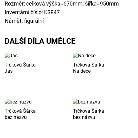
Rozměr: celková výška=670mm; šířka=950mm
Inventární číslo: K3847
Námět: figurální
DALŠÍ DÍLA UMĚLCE
Trčková Šárka
Trčková Šárka
Jas
Na dece
Trčková Šárka
Trčková Šárka
bez názvu
bez názvu