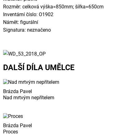
Rozměr: celková výška=850mm; šířka=650cm
Inventární číslo: O1902
Námět: figurální
Signatura: neznačeno
DALŠÍ DÍLA UMĚLCE
Brázda Pavel
Nad mrtvým nepřítelem
Brázda Pavel
Proces