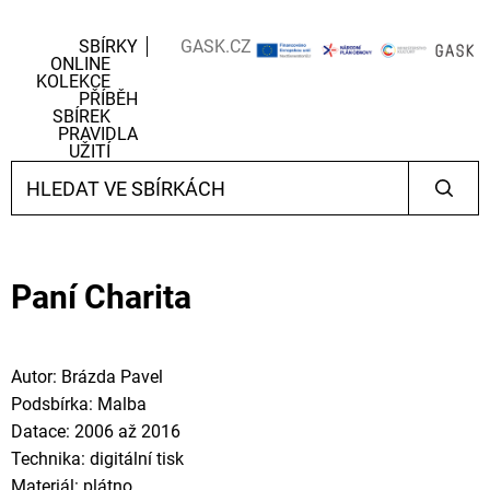
SBÍRKY
GASK.CZ
ONLINE
KOLEKCE
PŘÍBĚH
SBÍREK
PRAVIDLA
UŽITÍ
Paní Charita
Autor: Brázda Pavel
Podsbírka: Malba
Datace: 2006 až 2016
Technika: digitální tisk
Materiál: plátno