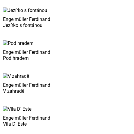
Engelmüller Ferdinand
Jezírko s fontánou
Engelmüller Ferdinand
Pod hradem
Engelmüller Ferdinand
V zahradě
Engelmüller Ferdinand
Vila D' Este