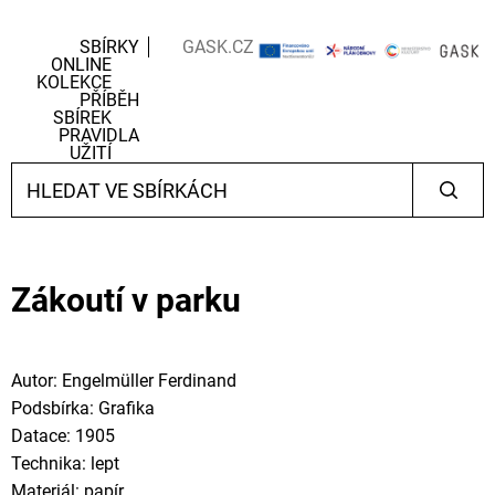
SBÍRKY
GASK.CZ
ONLINE
KOLEKCE
PŘÍBĚH
SBÍREK
PRAVIDLA
UŽITÍ
Zákoutí v parku
Autor: Engelmüller Ferdinand
Podsbírka: Grafika
Datace: 1905
Technika: lept
Materiál: papír