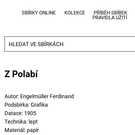
SBÍRKY ONLINE
KOLEKCE
PŘÍBĚH SBÍREK
PRAVIDLA UŽITÍ
Z Polabí
Autor: Engelmüller Ferdinand
Podsbírka: Grafika
Datace: 1905
Technika: lept
Materiál: papír