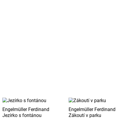
Engelmüller Ferdinand
Engelmüller Ferdinand
Jezírko s fontánou
Zákoutí v parku