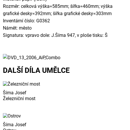
Rozměr: celková výška=585mm; šířka=460mm; výška
grafické desky=392mm; šířka grafické desky=303mm
Inventární číslo: G0362
Námět: město
Signatura: vpravo dole: J.Šíma 947, v ploše tisku: Š
DALŠÍ DÍLA UMĚLCE
Šíma Josef
Železniční most
Šíma Josef