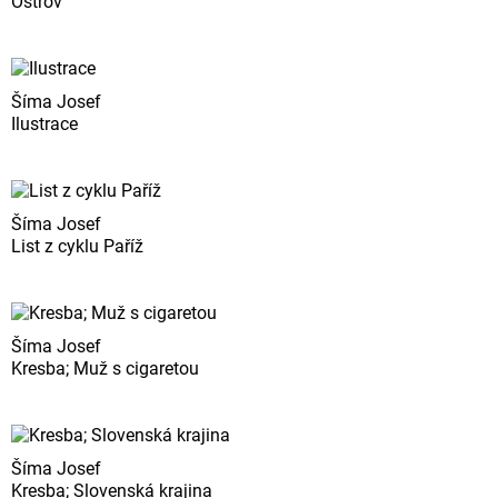
Ostrov
Šíma Josef
Ilustrace
Šíma Josef
List z cyklu Paříž
Šíma Josef
Kresba; Muž s cigaretou
Šíma Josef
Kresba; Slovenská krajina