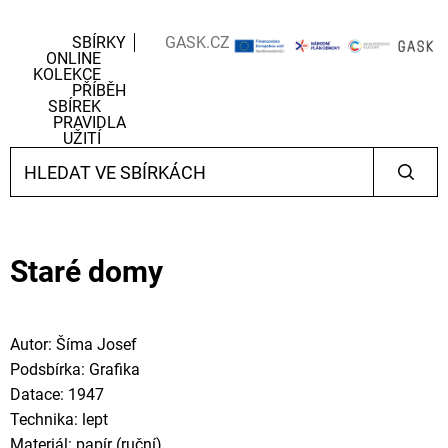
SBÍRKY
GASK.CZ
ONLINE
KOLEKCE
PŘÍBĚH
SBÍREK
PRAVIDLA
UŽITÍ
Staré domy
Autor: Šíma Josef
Podsbírka: Grafika
Datace: 1947
Technika: lept
Materiál: papír (ruční)