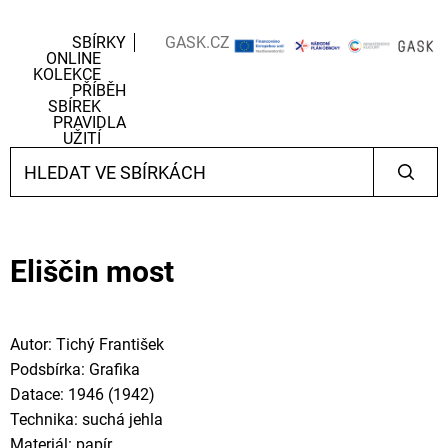
SBÍRKY
GASK.CZ
ONLINE
KOLEKCE
PŘÍBĚH
SBÍREK
PRAVIDLA
UŽITÍ
Eliščin most
Autor: Tichý František
Podsbírka: Grafika
Datace: 1946 (1942)
Technika: suchá jehla
Materiál: papír