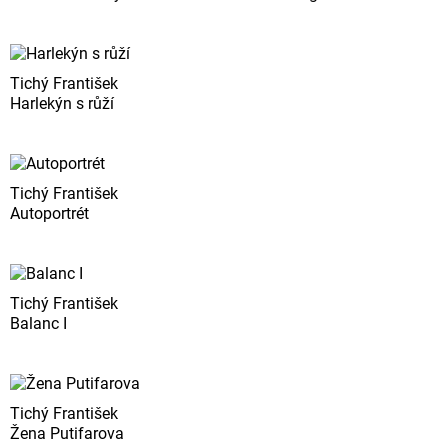
Tichý František
Harlekýn s růží
Tichý František
Autoportrét
Tichý František
Balanc I
Tichý František
Žena Putifarova