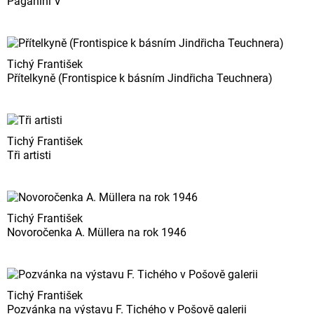
Paganini V
Tichý František
Přítelkyně (Frontispice k básním Jindřicha Teuchnera)
Tichý František
Tři artisti
Tichý František
Novoročenka A. Müllera na rok 1946
Tichý František
Pozvánka na výstavu F. Tichého v Pošově galerii