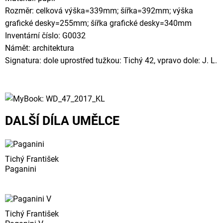
Rozměr: celková výška=339mm; šířka=392mm; výška
grafické desky=255mm; šířka grafické desky=340mm
Inventární číslo: G0032
Námět: architektura
Signatura: dole uprostřed tužkou: Tichý 42, vpravo dole: J. L.
DALŠÍ DÍLA UMĚLCE
Tichý František
Paganini
Tichý František