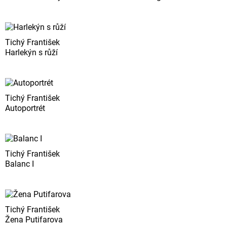
Tichý František
Harlekýn s růží
Tichý František
Autoportrét
Tichý František
Balanc I
Tichý František
Žena Putifarova