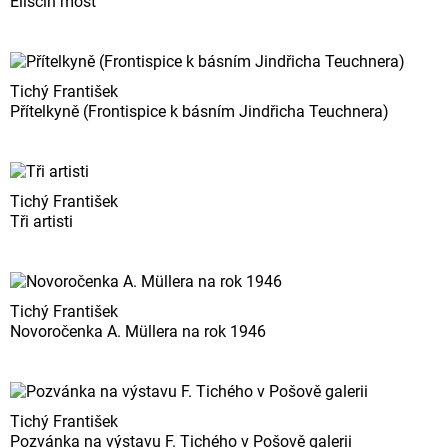
Eliščin most
Tichý František
Přítelkyně (Frontispice k básním Jindřicha Teuchnera)
Tichý František
Tři artisti
Tichý František
Novoročenka A. Müllera na rok 1946
Tichý František
Pozvánka na výstavu F. Tichého v Pošově galerii