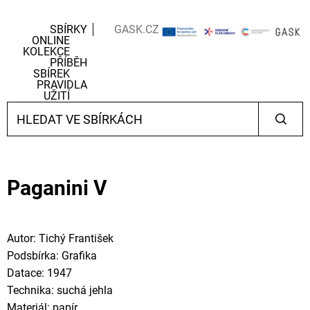
SBÍRKY
GASK.CZ
ONLINE
KOLEKCE
PŘÍBĚH
SBÍREK
PRAVIDLA
UŽITÍ
Paganini V
Autor: Tichý František
Podsbírka: Grafika
Datace: 1947
Technika: suchá jehla
Materiál: papír