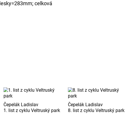
 desky=283mm; celková
Čepelák Ladislav
Čepelák Ladislav
1. list z cyklu Veltruský park
8. list z cyklu Veltruský park