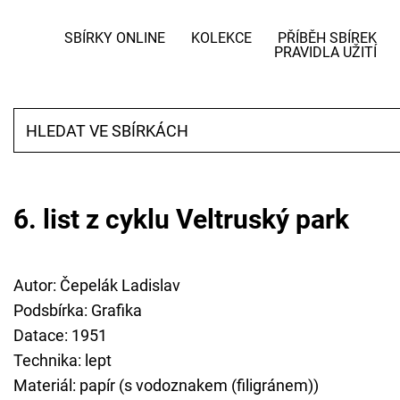
SBÍRKY ONLINE
KOLEKCE
PŘÍBĚH SBÍREK
PRAVIDLA UŽITÍ
6. list z cyklu Veltruský park
Autor: Čepelák Ladislav
Podsbírka: Grafika
Datace: 1951
Technika: lept
Materiál: papír (s vodoznakem (filigránem))