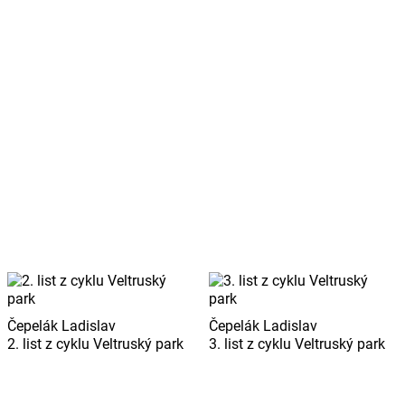
Čepelák Ladislav
Čepelák Ladislav
2. list z cyklu Veltruský park
3. list z cyklu Veltruský park