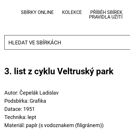
SBÍRKY ONLINE
KOLEKCE
PŘÍBĚH SBÍREK
PRAVIDLA UŽITÍ
3. list z cyklu Veltruský park
Autor: Čepelák Ladislav
Podsbírka: Grafika
Datace: 1951
Technika: lept
Materiál: papír (s vodoznakem (filigránem))