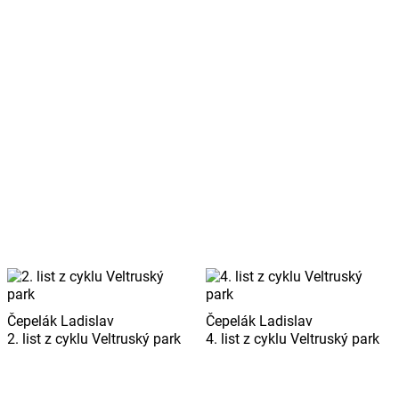
Čepelák Ladislav
Čepelák Ladislav
2. list z cyklu Veltruský park
4. list z cyklu Veltruský park