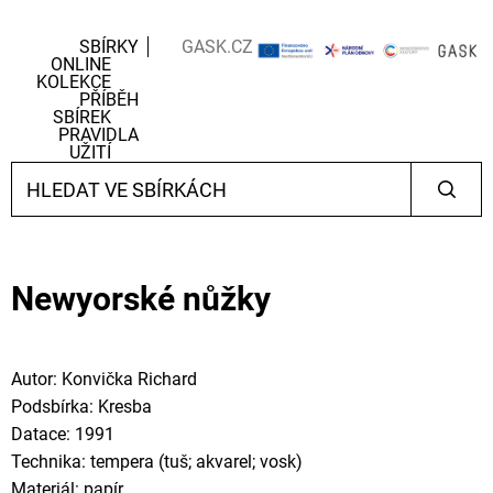
SBÍRKY
GASK.CZ
ONLINE
KOLEKCE
PŘÍBĚH
SBÍREK
PRAVIDLA
UŽITÍ
Newyorské nůžky
Autor: Konvička Richard
Podsbírka: Kresba
Datace: 1991
Technika: tempera (tuš; akvarel; vosk)
Materiál: papír