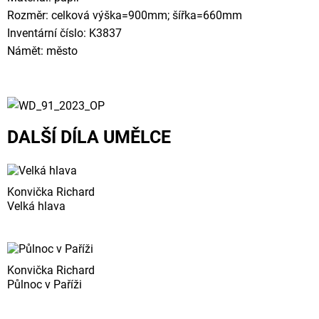
Rozměr: celková výška=900mm; šířka=660mm
Inventární číslo: K3837
Námět: město
DALŠÍ DÍLA UMĚLCE
Konvička Richard
Velká hlava
Konvička Richard
Půlnoc v Paříži