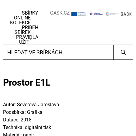
SBÍRKY
GASK.CZ
ONLINE
KOLEKCE
PŘÍBĚH
SBÍREK
PRAVIDLA
UŽITÍ
Prostor E1L
Autor: Severová Jaroslava
Podsbírka: Grafika
Datace: 2018
Technika: digitální tisk
Materiál: papír