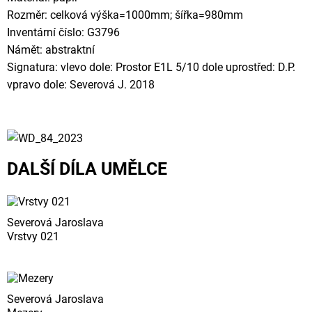
Rozměr: celková výška=1000mm; šířka=980mm
Inventární číslo: G3796
Námět: abstraktní
Signatura: vlevo dole: Prostor E1L 5/10 dole uprostřed: D.P.
vpravo dole: Severová J. 2018
DALŠÍ DÍLA UMĚLCE
Severová Jaroslava
Vrstvy 021
Severová Jaroslava