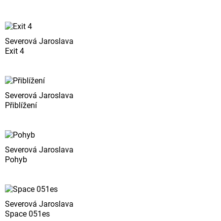
Severová Jaroslava
Exit 4
Severová Jaroslava
Přiblížení
Severová Jaroslava
Pohyb
Severová Jaroslava
Space 051es