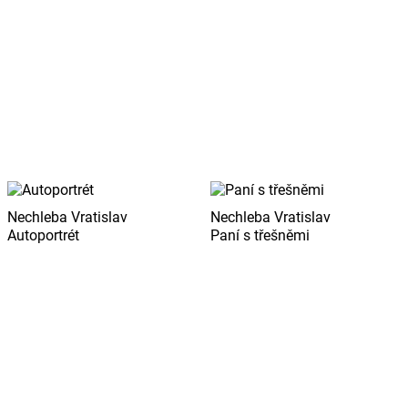
Nechleba Vratislav
Nechleba Vratislav
Autoportrét
Paní s třešněmi