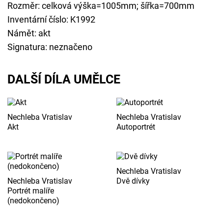
Rozměr: celková výška=1005mm; šířka=700mm
Inventární číslo: K1992
Námět: akt
Signatura: neznačeno
DALŠÍ DÍLA UMĚLCE
Nechleba Vratislav
Nechleba Vratislav
Akt
Autoportrét
Nechleba Vratislav
Nechleba Vratislav
Dvě dívky
Portrét malíře
(nedokončeno)