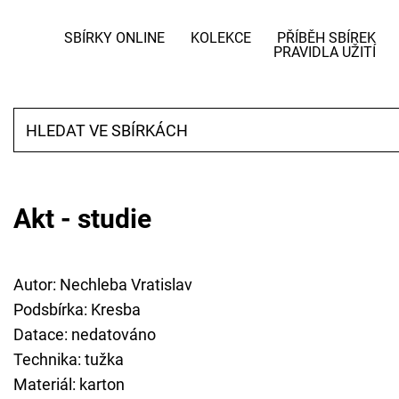
SBÍRKY ONLINE
KOLEKCE
PŘÍBĚH SBÍREK
PRAVIDLA UŽITÍ
Akt - studie
Autor: Nechleba Vratislav
Podsbírka: Kresba
Datace: nedatováno
Technika: tužka
Materiál: karton