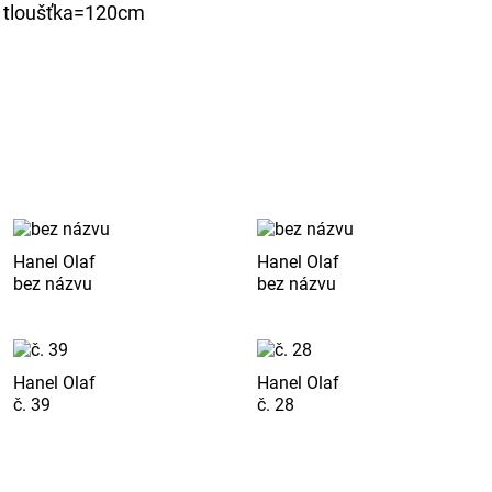
, tloušťka=120cm
Hanel Olaf
Hanel Olaf
bez názvu
bez názvu
Hanel Olaf
Hanel Olaf
č. 39
č. 28