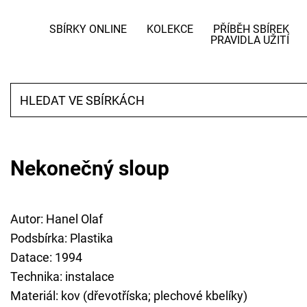
SBÍRKY ONLINE
KOLEKCE
PŘÍBĚH SBÍREK
PRAVIDLA UŽITÍ
Nekonečný sloup
Autor: Hanel Olaf
Podsbírka: Plastika
Datace: 1994
Technika: instalace
Materiál: kov (dřevotříska; plechové kbelíky)