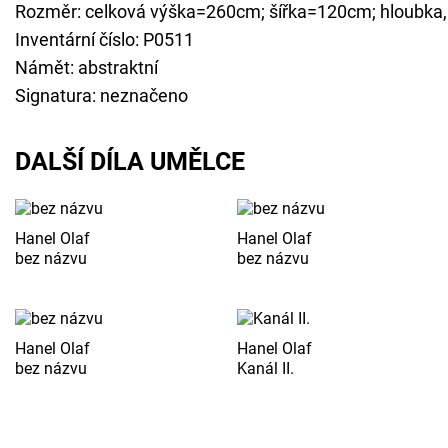
Rozměr: celková výška=260cm; šířka=120cm; hloubka
Inventární číslo: P0511
Námět: abstraktní
Signatura: neznačeno
DALŠÍ DÍLA UMĚLCE
Hanel Olaf
Hanel Olaf
bez názvu
bez názvu
Hanel Olaf
Hanel Olaf
bez názvu
Kanál II.