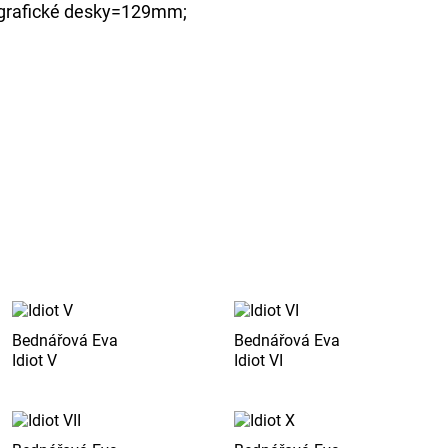
grafické desky=129mm;
Bednářová Eva
Bednářová Eva
Idiot V
Idiot VI