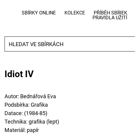
SBÍRKY ONLINE
KOLEKCE
PŘÍBĚH SBÍREK
PRAVIDLA UŽITÍ
Idiot IV
Autor: Bednářová Eva
Podsbírka: Grafika
Datace: (1984-85)
Technika: grafika (lept)
Materiál: papír