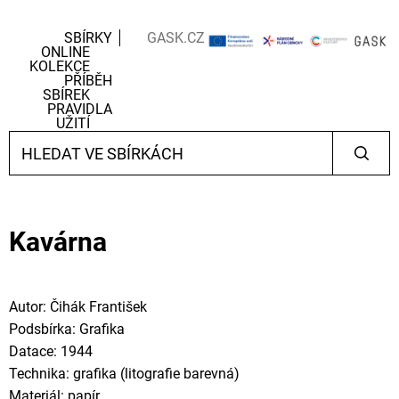
SBÍRKY
GASK.CZ
ONLINE
KOLEKCE
PŘÍBĚH
SBÍREK
PRAVIDLA
UŽITÍ
Kavárna
Autor: Čihák František
Podsbírka: Grafika
Datace: 1944
Technika: grafika (litografie barevná)
Materiál: papír