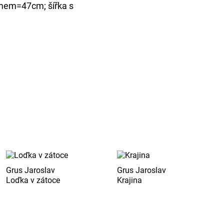
mem=47cm; šířka s
Grus Jaroslav
Grus Jaroslav
Loďka v zátoce
Krajina