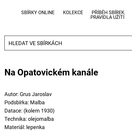
SBÍRKY ONLINE
KOLEKCE
PŘÍBĚH SBÍREK
PRAVIDLA UŽITÍ
Na Opatovickém kanále
Autor: Grus Jaroslav
Podsbírka: Malba
Datace: (kolem 1930)
Technika: olejomalba
Materiál: lepenka