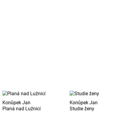
Konůpek Jan
Konůpek Jan
Planá nad Lužnicí
Studie ženy