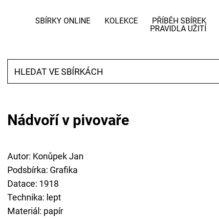
SBÍRKY ONLINE
KOLEKCE
PŘÍBĚH SBÍREK
PRAVIDLA UŽITÍ
Nádvoří v pivovaře
Autor: Konůpek Jan
Podsbírka: Grafika
Datace: 1918
Technika: lept
Materiál: papír