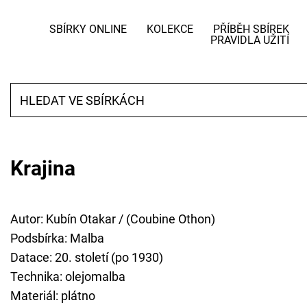
SBÍRKY ONLINE
KOLEKCE
PŘÍBĚH SBÍREK
PRAVIDLA UŽITÍ
Krajina
Autor: Kubín Otakar / (Coubine Othon)
Podsbírka: Malba
Datace: 20. století (po 1930)
Technika: olejomalba
Materiál: plátno