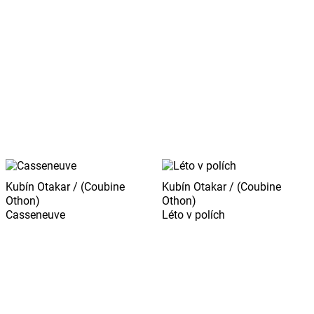
Kubín Otakar / (Coubine
Kubín Otakar / (Coubine
Othon)
Othon)
Casseneuve
Léto v polích