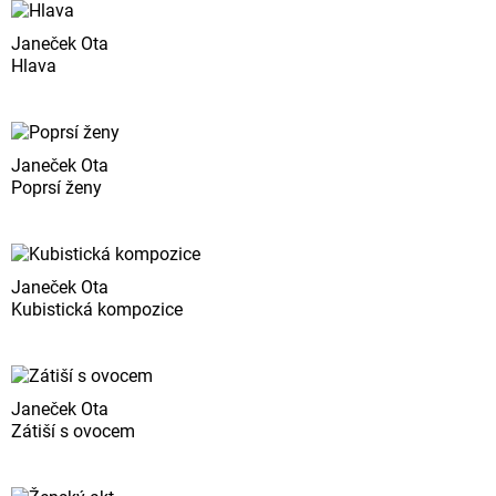
Janeček Ota
Hlava
Janeček Ota
Poprsí ženy
Janeček Ota
Kubistická kompozice
Janeček Ota
Zátiší s ovocem