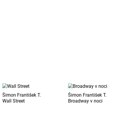
Šimon František T.
Šimon František T.
Wall Street
Broadway v noci