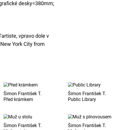
grafické desky=380mm;
'artiste, vpravo dole v
: New York City from
Šimon František T.
Šimon František T.
Před krámkem
Public Library
Šimon František T.
Šimon František T.