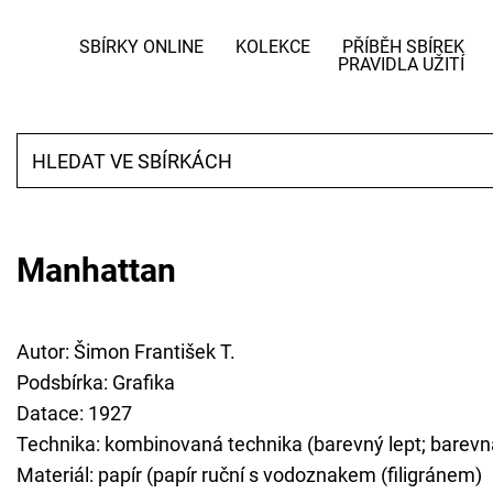
SBÍRKY ONLINE
KOLEKCE
PŘÍBĚH SBÍREK
PRAVIDLA UŽITÍ
Manhattan
Autor: Šimon František T.
Podsbírka: Grafika
Datace: 1927
Technika: kombinovaná technika (barevný lept; barevn
Materiál: papír (papír ruční s vodoznakem (filigránem)