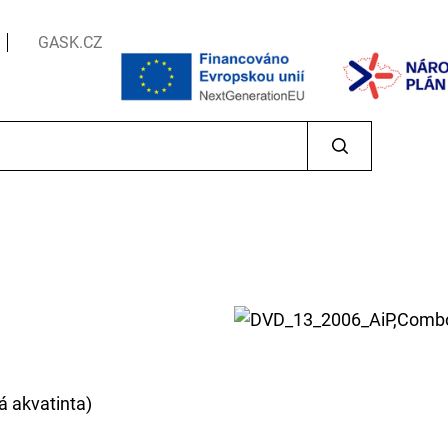
GASK.CZ
á akvatinta)