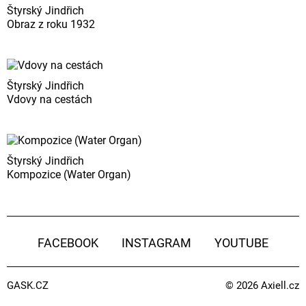
Štyrský Jindřich
Obraz z roku 1932
Štyrský Jindřich
Vdovy na cestách
Štyrský Jindřich
Kompozice (Water Organ)
FACEBOOK
INSTAGRAM
YOUTUBE
GASK.CZ
© 2026
Axiell.cz