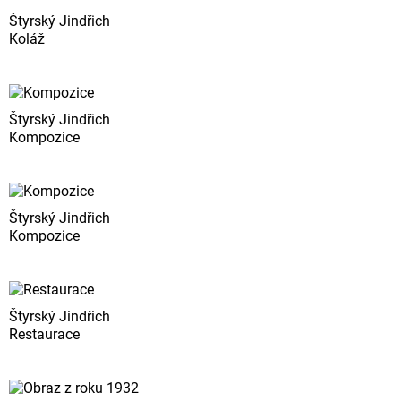
Štyrský Jindřich
Koláž
Štyrský Jindřich
Kompozice
Štyrský Jindřich
Kompozice
Štyrský Jindřich
Restaurace