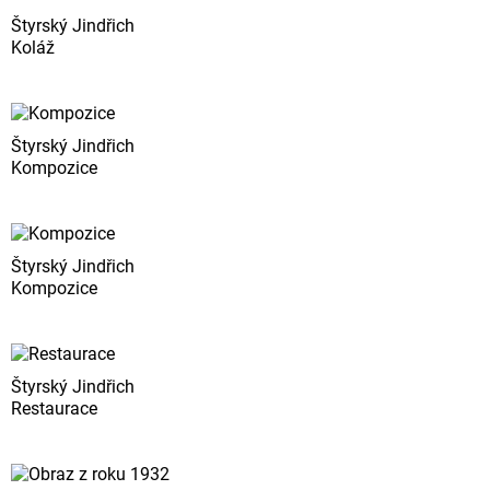
Štyrský Jindřich
Koláž
Štyrský Jindřich
Kompozice
Štyrský Jindřich
Kompozice
Štyrský Jindřich
Restaurace