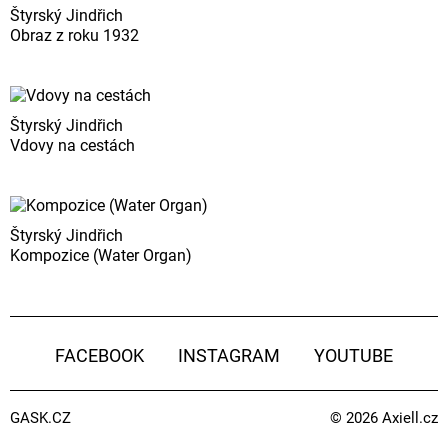
Štyrský Jindřich
Obraz z roku 1932
Štyrský Jindřich
Vdovy na cestách
Štyrský Jindřich
Kompozice (Water Organ)
FACEBOOK
INSTAGRAM
YOUTUBE
GASK.CZ
© 2026
Axiell.cz