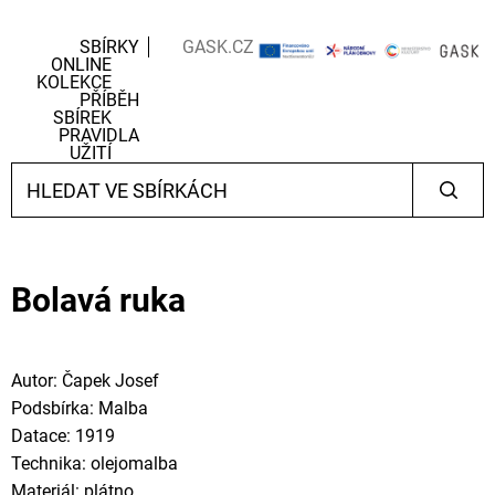
SBÍRKY
GASK.CZ
ONLINE
KOLEKCE
PŘÍBĚH
SBÍREK
PRAVIDLA
UŽITÍ
Bolavá ruka
Autor: Čapek Josef
Podsbírka: Malba
Datace: 1919
Technika: olejomalba
Materiál: plátno