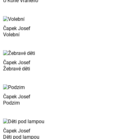
U Koně Vraného
Čapek Josef
Volební
Čapek Josef
Žebravé děti
Čapek Josef
Podzim
Čapek Josef
Děti pod lampou