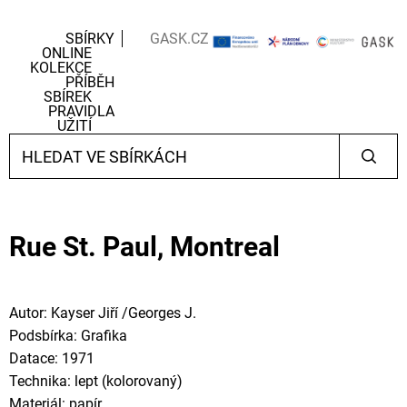
SBÍRKY
GASK.CZ
ONLINE
KOLEKCE
PŘÍBĚH
SBÍREK
PRAVIDLA
UŽITÍ
Rue St. Paul, Montreal
Autor: Kayser Jiří /Georges J.
Podsbírka: Grafika
Datace: 1971
Technika: lept (kolorovaný)
Materiál: papír