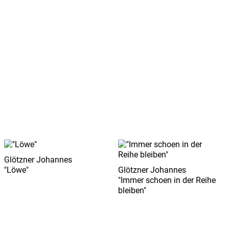
Glötzner Johannes
"Löwe"
Glötzner Johannes
"Immer schoen in der Reihe
bleiben"