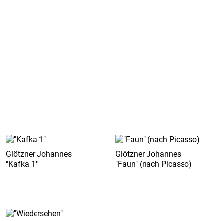
Glötzner Johannes
Glötzner Johannes
"Kafka 1"
"Faun" (nach Picasso)