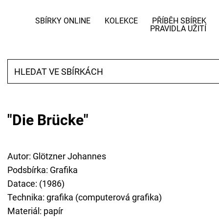
SBÍRKY ONLINE
KOLEKCE
PŘÍBĚH SBÍREK
PRAVIDLA UŽITÍ
"Die Brücke"
Autor: Glötzner Johannes
Podsbírka: Grafika
Datace: (1986)
Technika: grafika (computerová grafika)
Materiál: papír