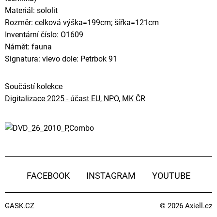
Materiál: sololit
Rozměr: celková výška=199cm; šířka=121cm
Inventární číslo: O1609
Námět: fauna
Signatura: vlevo dole: Petrbok 91
Součástí kolekce
Digitalizace 2025 - účast EU, NPO, MK ČR
FACEBOOK
INSTAGRAM
YOUTUBE
GASK.CZ
© 2026
Axiell.cz