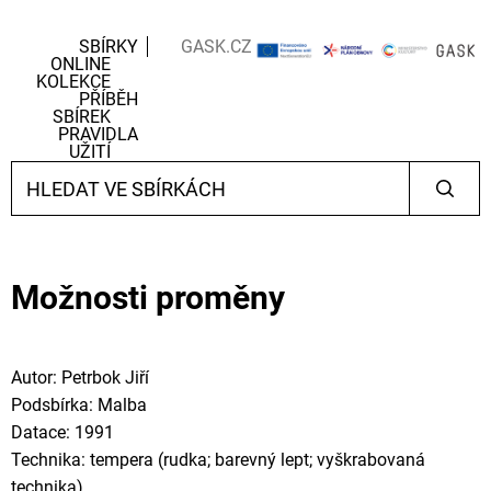
SBÍRKY
GASK.CZ
ONLINE
KOLEKCE
PŘÍBĚH
SBÍREK
PRAVIDLA
UŽITÍ
Možnosti proměny
Autor: Petrbok Jiří
Podsbírka: Malba
Datace: 1991
Technika: tempera (rudka; barevný lept; vyškrabovaná
technika)