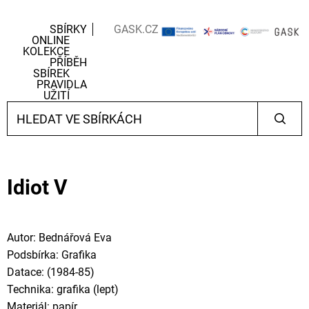
SBÍRKY
GASK.CZ
ONLINE
KOLEKCE
PŘÍBĚH
SBÍREK
PRAVIDLA
UŽITÍ
Idiot V
Autor: Bednářová Eva
Podsbírka: Grafika
Datace: (1984-85)
Technika: grafika (lept)
Materiál: papír