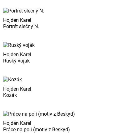
Hojden Karel
Portrét slečny N.
Hojden Karel
Ruský voják
Hojden Karel
Kozák
Hojden Karel
Práce na poli (motiv z Beskyd)