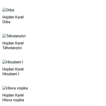
Hojden Karel
Orba
Hojden Karel
Těhotenství
Hojden Karel
Hloubení I
Hojden Karel
Hlava vojáka