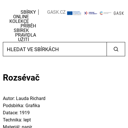
SBÍRKY
GASK.CZ
ONLINE
KOLEKCE
PŘÍBĚH
SBÍREK
PRAVIDLA
UŽITÍ
Rozsévač
Autor: Lauda Richard
Podsbírka: Grafika
Datace: 1919
Technika: lept
Materiál: papír