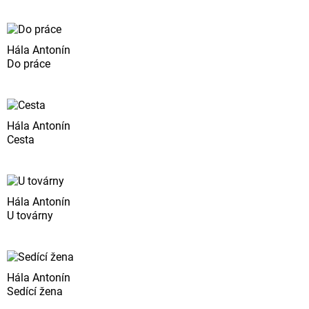
Hála Antonín
Do práce
Hála Antonín
Cesta
Hála Antonín
U továrny
Hála Antonín
Sedící žena