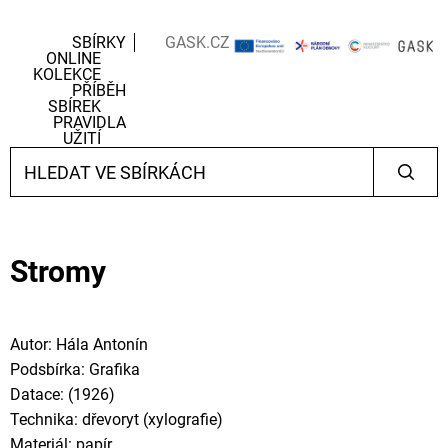
SBÍRKY
GASK.CZ
ONLINE
KOLEKCE
PŘÍBĚH
SBÍREK
PRAVIDLA
UŽITÍ
Stromy
Autor: Hála Antonín
Podsbírka: Grafika
Datace: (1926)
Technika: dřevoryt (xylografie)
Materiál: papír