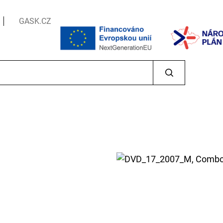
GASK.CZ