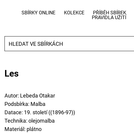
SBÍRKY ONLINE
KOLEKCE
PŘÍBĚH SBÍREK
PRAVIDLA UŽITÍ
Les
Autor: Lebeda Otakar
Podsbírka: Malba
Datace: 19. století ((1896-97))
Technika: olejomalba
Materiál: plátno