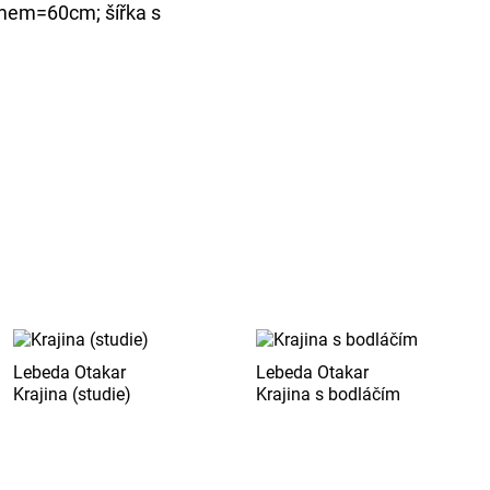
mem=60cm; šířka s
Lebeda Otakar
Lebeda Otakar
Krajina (studie)
Krajina s bodláčím