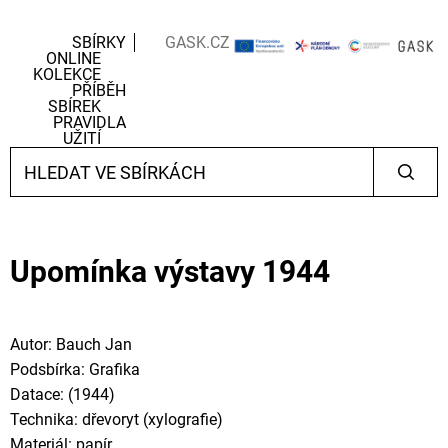
SBÍRKY
GASK.CZ
ONLINE
KOLEKCE
PŘÍBĚH
SBÍREK
PRAVIDLA
UŽITÍ
Upomínka výstavy 1944
Autor: Bauch Jan
Podsbírka: Grafika
Datace: (1944)
Technika: dřevoryt (xylografie)
Materiál: papír