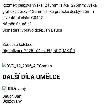
Rozměr: celková výška=210mm; šířka=295mm; výška
grafické desky=130mm; šířka grafické desky=85mm
Inventární číslo: G0402
Námět: figurální
Signatura: vpravo dole:Jan Bauch
Součástí kolekce
Digitalizace 2025 - účast EU, NPO, MK ČR
DALŠÍ DÍLA UMĚLCE
Bauch Jan
Ukřižovaný