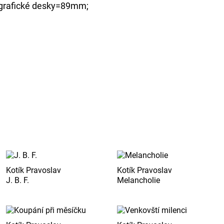
grafické desky=89mm;
Kotík Pravoslav
Kotík Pravoslav
J. B. F.
Melancholie