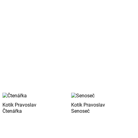
Kotík Pravoslav
Kotík Pravoslav
Čtenářka
Senoseč