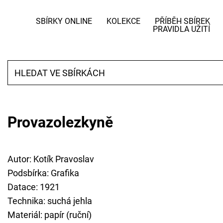
SBÍRKY ONLINE
KOLEKCE
PŘÍBĚH SBÍREK
PRAVIDLA UŽITÍ
Provazolezkyně
Autor: Kotík Pravoslav
Podsbírka: Grafika
Datace: 1921
Technika: suchá jehla
Materiál: papír (ruční)