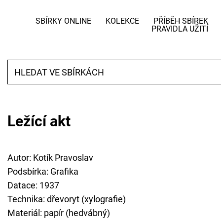
SBÍRKY ONLINE
KOLEKCE
PŘÍBĚH SBÍREK
PRAVIDLA UŽITÍ
Ležící akt
Autor: Kotík Pravoslav
Podsbírka: Grafika
Datace: 1937
Technika: dřevoryt (xylografie)
Materiál: papír (hedvábný)