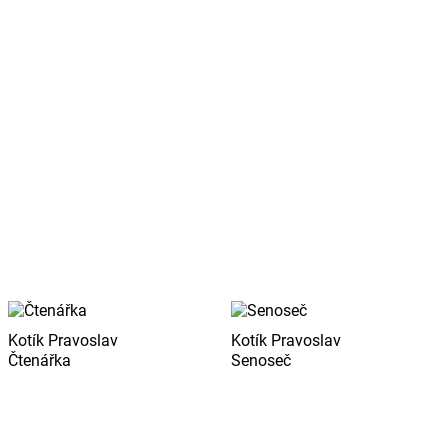
Kotík Pravoslav
Kotík Pravoslav
Čtenářka
Senoseč