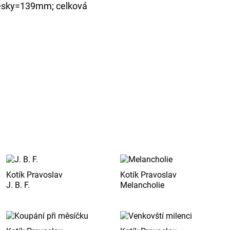
desky=139mm; celková
Kotík Pravoslav
Kotík Pravoslav
J. B. F.
Melancholie