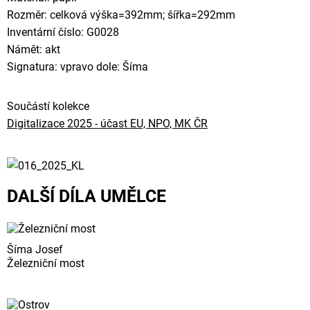
Rozměr: celková výška=392mm; šířka=292mm
Inventární číslo: G0028
Námět: akt
Signatura: vpravo dole: Šíma
Součástí kolekce
Digitalizace 2025 - účast EU, NPO, MK ČR
DALŠÍ DÍLA UMĚLCE
Šíma Josef
Železniční most