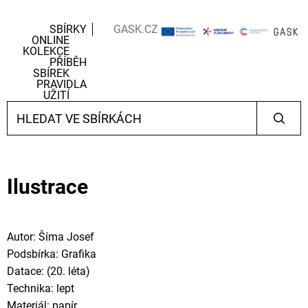
SBÍRKY
GASK.CZ
ONLINE
KOLEKCE
PŘÍBĚH
SBÍREK
PRAVIDLA
UŽITÍ
Ilustrace
Autor: Šíma Josef
Podsbírka: Grafika
Datace: (20. léta)
Technika: lept
Materiál: papír