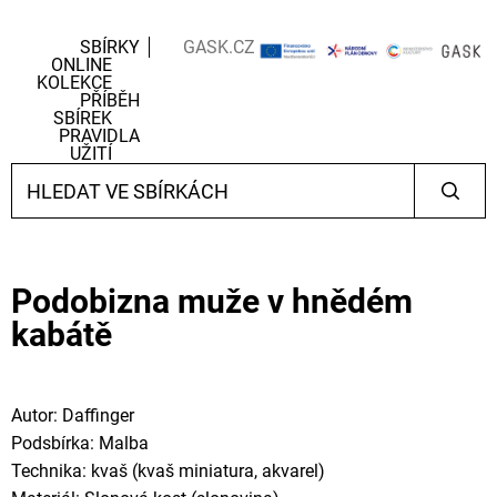
SBÍRKY
GASK.CZ
ONLINE
KOLEKCE
PŘÍBĚH
SBÍREK
PRAVIDLA
UŽITÍ
Podobizna muže v hnědém
kabátě
Autor: Daffinger
Podsbírka: Malba
Technika: kvaš (kvaš miniatura, akvarel)