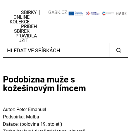
SBÍRKY
GASK.CZ
ONLINE
KOLEKCE
PŘÍBĚH
SBÍREK
PRAVIDLA
UŽITÍ
Podobizna muže s
kožešinovým límcem
Autor: Peter Emanuel
Podsbírka: Malba
Datace: (polovina 19. století)