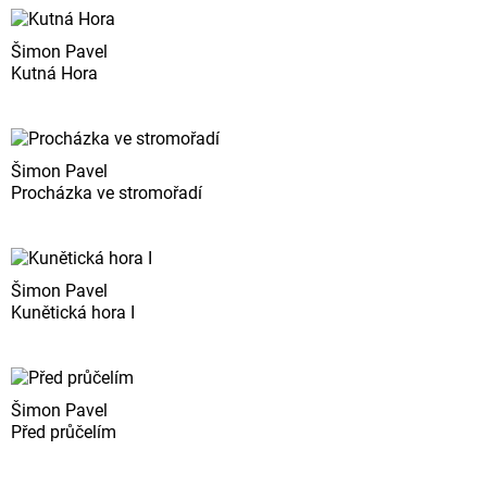
Šimon Pavel
Kutná Hora
Šimon Pavel
Procházka ve stromořadí
Šimon Pavel
Kunětická hora I
Šimon Pavel
Před průčelím