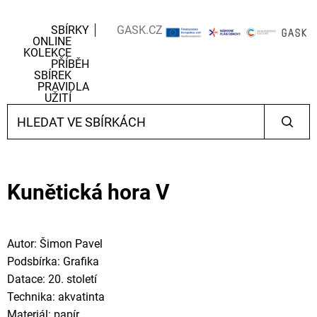
SBÍRKY
GASK.CZ
ONLINE
KOLEKCE
PŘÍBĚH
SBÍREK
PRAVIDLA
UŽITÍ
Kunětická hora V
Autor: Šimon Pavel
Podsbírka: Grafika
Datace: 20. století
Technika: akvatinta
Materiál: papír