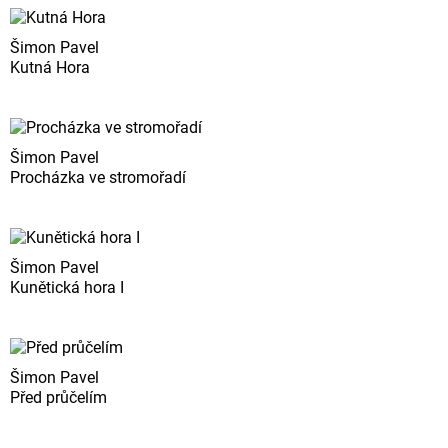
Šimon Pavel
Kutná Hora
Šimon Pavel
Procházka ve stromořadí
Šimon Pavel
Kunětická hora I
Šimon Pavel
Před průčelím