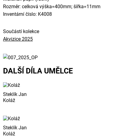
Rozměr: celková výška=400mm; šířka=11mm
Inventární číslo: K4008
Součástí kolekce
Akvizice 2025
DALŠÍ DÍLA UMĚLCE
Steklík Jan
Koláž
Steklík Jan
Koláž