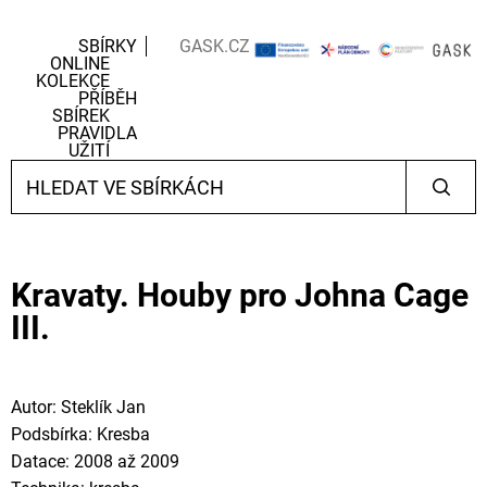
SBÍRKY
GASK.CZ
ONLINE
KOLEKCE
PŘÍBĚH
SBÍREK
PRAVIDLA
UŽITÍ
Kravaty. Houby pro Johna Cage
III.
Autor: Steklík Jan
Podsbírka: Kresba
Datace: 2008 až 2009