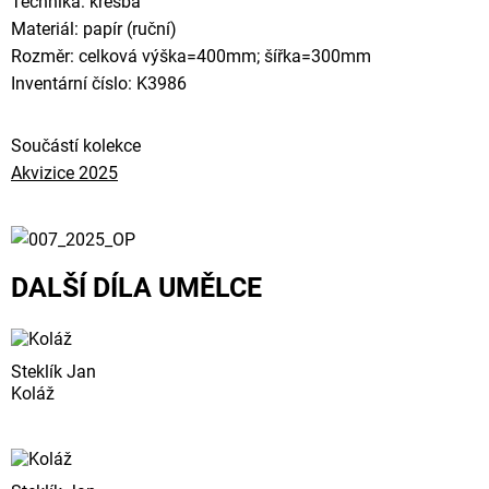
Technika: kresba
Materiál: papír (ruční)
Rozměr: celková výška=400mm; šířka=300mm
Inventární číslo: K3986
Součástí kolekce
Akvizice 2025
DALŠÍ DÍLA UMĚLCE
Steklík Jan
Koláž